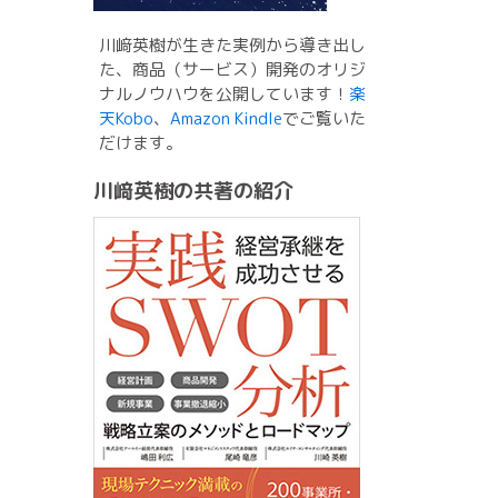
川﨑英樹が生きた実例から導き出し
た、商品（サービス）開発のオリジ
ナルノウハウを公開しています！
楽
天Kobo
、
Amazon Kindle
でご覧いた
だけます。
川﨑英樹の共著の紹介