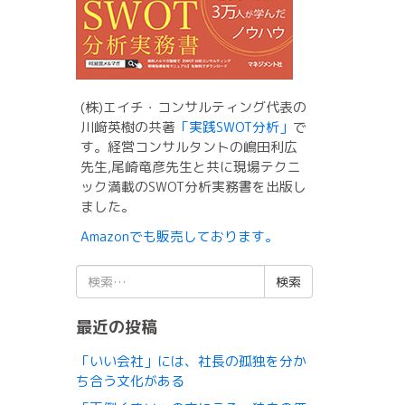
(株)エイチ・コンサルティング代表の
川﨑英樹の共著
「実践SWOT分析」
で
す。経営コンサルタントの嶋田利広
先生,尾崎竜彦先生と共に現場テクニ
ック満載のSWOT分析実務書を出版し
ました。
Amazonでも販売しております。
検
索:
最近の投稿
「いい会社」には、社長の孤独を分か
ち合う文化がある