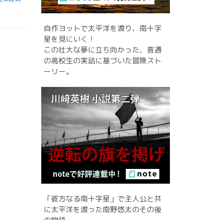
自作ヨットで太平洋を渡り、南十字
星を見にいく！
この壮大な夢に立ち向かった、普通
の高校生の実話に基づいた冒険スト
ーリー。
「彼方なる南十字星」で主人公と共
に太平洋を渡った南野悠太のその後