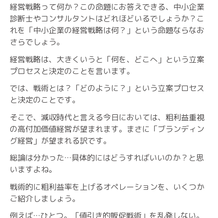
経営戦略って何か？この命題にお答えできる、中小企業
診断士やコンサルタントはどれほどいるでしょうか？こ
れを「中小企業の経営戦略は何？」という命題ならなお
さらでしょう。
経営戦略は、大きくいうと「何を、どこへ」という立案
プロセスと決定のことを言います。
では、戦術とは？「どのように？」という立案プロセス
と決定のことです。
そこで、減収時代と言える今日においては、粗利益重視
の高付加価値経営が望まれます。まさに「ブランディン
グ経営」が望まれる訳です。
総論は分かった…具体的にはどうすればいいのか？と思
いますよね。
戦術的に粗利益率を上げるオペレーションを、いくつか
ご紹介しましょう。
例えば…ひとつ。「値引き的販促戦術」を乱発しない。