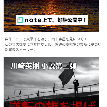
自作ヨットで太平洋を渡り、南十字星を見にいく！
この壮大な夢に立ち向かった、普通の高校生の実話に基づい
た冒険ストーリー。