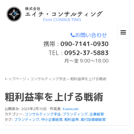
お問い合わせ
携帯 :
090-7141-0930
TEL :
0952-37-5883
月〜金 9:00～18:00
トップページ
>
コンサルティング手法
>
粗利益率を上げる戦術
粗利益率を上げる戦術
公開済み: 2023年2月15日
作成者:
Kawasaki
カテゴリー:
コンサルティング手法
,
ブランディング
,
企業経営
タグ:
ブランディング
,
中小企業経営
,
粗利益率
,
高付加価値経営