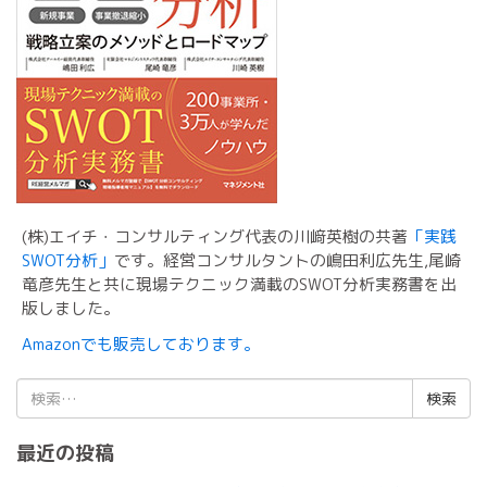
(株)エイチ・コンサルティング代表の川﨑英樹の共著
「実践
SWOT分析」
です。経営コンサルタントの嶋田利広先生,尾崎
竜彦先生と共に現場テクニック満載のSWOT分析実務書を出
版しました。
Amazonでも販売しております。
検
索:
最近の投稿