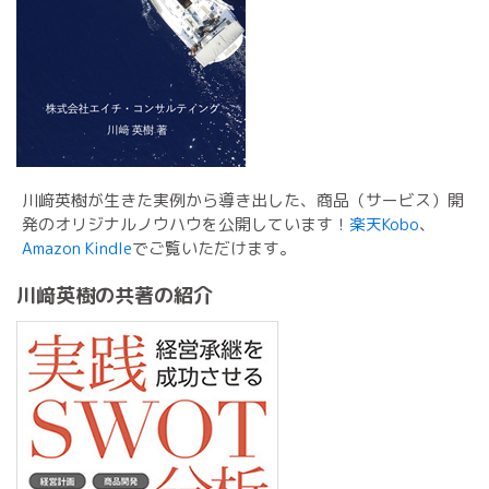
川﨑英樹が生きた実例から導き出した、商品（サービス）開
発のオリジナルノウハウを公開しています！
楽天Kobo
、
Amazon Kindle
でご覧いただけます。
川﨑英樹の共著の紹介