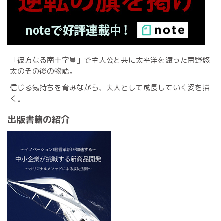
「彼方なる南十字星」で主人公と共に太平洋を渡った南野悠
太のその後の物語。
信じる気持ちを育みながら、大人として成長していく姿を描
く。
出版書籍の紹介