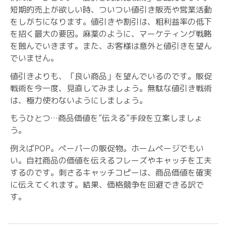
短期的売上が欲しい時、ついつい値引き販売や営業活動
をしがちになります。値引きや割引は、粗利益率の低下
を招く最大の要因。麻薬のように、マーケティング戦略
を蝕んでいきます。また、お客様は意外と値引きを望ん
でいません。
値引きよりも、「良い商品」を望んでいるのです。販促
戦術を今一度、見直してみましょう。無駄な値引き戦術
は、極力使わないようにしましょう。
もうひとつ…商品価値を”伝える”手段を立案しましょ
う。
例えばPOP。ペーパーの販促物。ホームページでもい
い。自社商品の価値を伝えるフレーズやキャッチを工夫
するのです。刺さるキャッチコピーは、商品価値を確実
に伝えてくれます。結果、価格競争を回避できる訳で
す。