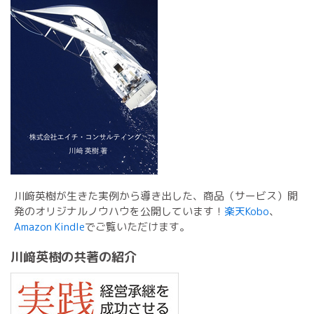
川﨑英樹が生きた実例から導き出した、商品（サービス）開
発のオリジナルノウハウを公開しています！
楽天Kobo
、
Amazon Kindle
でご覧いただけます。
川﨑英樹の共著の紹介