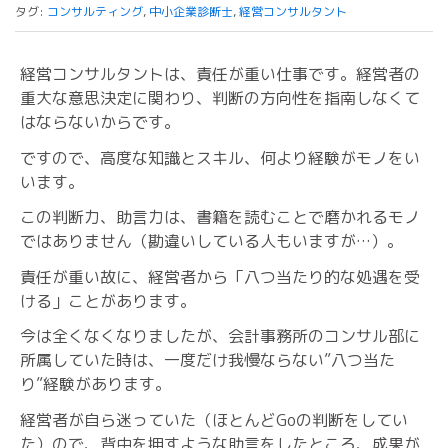
タグ:
コンサルティング
,
中小企業診断士
,
経営コンサルタント
経営コンサルタントは、責任が重い仕事です。経営者の
重大な意思決定に関わり、判断の方向性を指南しなくて
はならないからです。
ですので、高度な知識とスキル、何より経験がモノをい
います。
この判断力、助言力は、書籍を読むことで磨かれるモノ
ではありません（勘違いしている人もいますが…）。
責任が重い故に、経営者から「八つ当たり的な処遇を受
ける」ことがあります。
今は全くなくなりましたが、会計事務所のコンサル部に
所属していた時は、一度だけ我慢ならない”八つ当た
り”経験があります。
経営者が自ら迷っていた（ほとんどGoの判断をしてい
た）ので、背中を押すような助言をしたところ、成果が