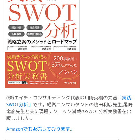
(株)エイチ・コンサルティング代表の川﨑英樹の共著
「実践
SWOT分析」
です。経営コンサルタントの嶋田利広先生,尾崎
竜彦先生と共に現場テクニック満載のSWOT分析実務書を出
版しました。
Amazonでも販売しております。