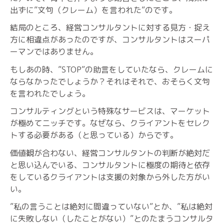
出ずに”文句（クレーム）を言われた”のです。
結局のところ、経営コンサルタントに対する見方・捉え
方に相違点があったのですが、コンサルタントはスーパ
ーマンではありません。
もしあの時、”STOP”の助言をしていたなら、クレームに
ならなかったでしょうか？それはそれで、おそらく文句
を言われたでしょう。
コンサルティングという特殊なサービスは、マーケット
が極めてニッチです。なぜなら、クライアントをセレク
トする必要がある（と思っている）からです。
価値観が合わない、経営コンサルタントの判断が絶対だ
と思い込んでいる、コンサルタントに極度の期待と依存
をしているクライアントは支援の対象から外した方がい
い。
”私の言うことは絶対に間違っていない”とか、”私は絶対
に失敗しない（したことがない）”とのたまうコンサルタ