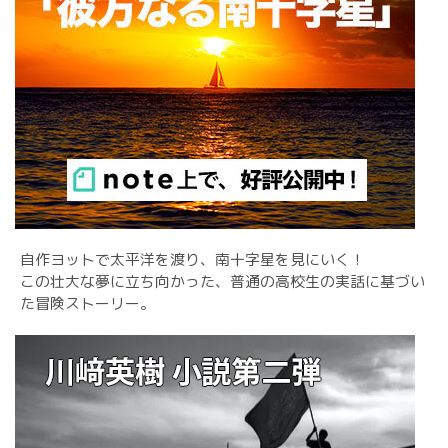
自作ヨットで太平洋を渡り、南十字星を見にいく！
この壮大な夢に立ち向かった、普通の高校生の実話に基づい
た冒険ストーリー。