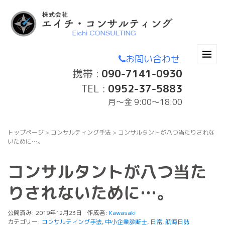
お問い合わせ
携帯 :
090-7141-0930
TEL :
0952-37-5883
月〜金 9:00～18:00
トップページ
>
コンサルティング手法
>
コンサルタントが八つ当たりされな
いために…。
コンサルタントが八つ当た
りされないために…。
公開済み: 2019年12月23日
作成者:
Kawasaki
カテゴリー:
コンサルティング手法
,
中小企業診断士
,
日常
,
航海日誌