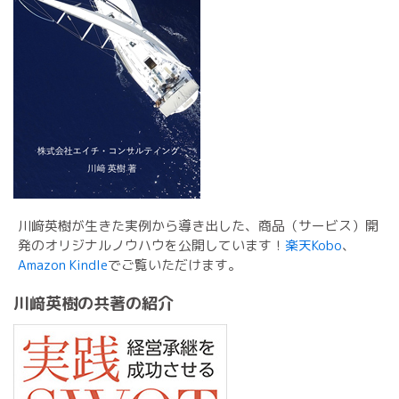
川﨑英樹が生きた実例から導き出した、商品（サービス）開
発のオリジナルノウハウを公開しています！
楽天Kobo
、
Amazon Kindle
でご覧いただけます。
川﨑英樹の共著の紹介