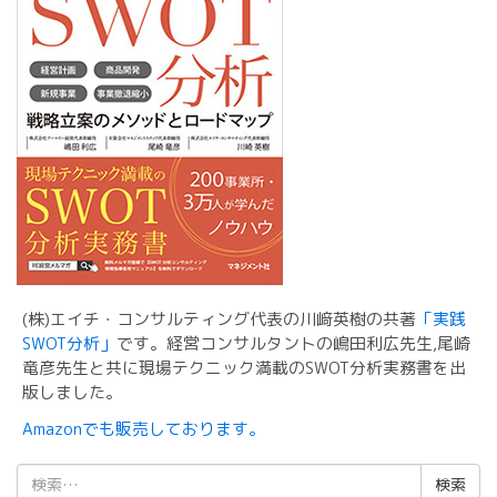
(株)エイチ・コンサルティング代表の川﨑英樹の共著
「実践
SWOT分析」
です。経営コンサルタントの嶋田利広先生,尾崎
竜彦先生と共に現場テクニック満載のSWOT分析実務書を出
版しました。
Amazonでも販売しております。
検