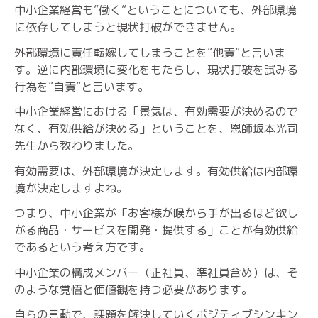
中小企業経営も”働く”ということについても、外部環境
に依存してしまうと現状打破ができません。
外部環境に責任転嫁してしまうことを”他責”と言いま
す。逆に内部環境に変化をもたらし、現状打破を試みる
行為を”自責”と言います。
中小企業経営における「景気は、有効需要が決めるので
なく、有効供給が決める」ということを、恩師坂本光司
先生から教わりました。
有効需要は、外部環境が決定します。有効供給は内部環
境が決定しますよね。
つまり、中小企業が「お客様が喉から手が出るほど欲し
がる商品・サービスを開発・提供する」ことが有効供給
であるという考え方です。
中小企業の構成メンバー（正社員、準社員含め）は、そ
のような覚悟と価値観を持つ必要があります。
自らの言動で、課題を解決していくポジティブシンキン