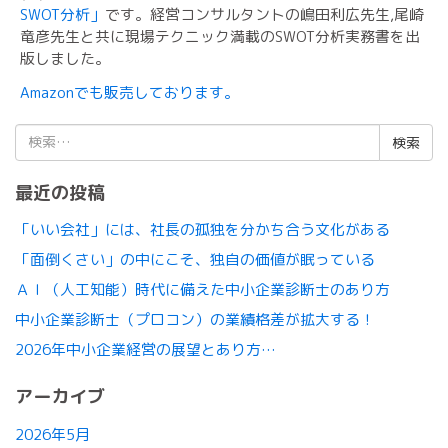
SWOT分析」
です。経営コンサルタントの嶋田利広先生,尾崎
竜彦先生と共に現場テクニック満載のSWOT分析実務書を出
版しました。
Amazonでも販売しております。
検
索:
最近の投稿
「いい会社」には、社長の孤独を分かち合う文化がある
「面倒くさい」の中にこそ、独自の価値が眠っている
ＡＩ（人工知能）時代に備えた中小企業診断士のあり方
中小企業診断士（プロコン）の業績格差が拡大する！
2026年中小企業経営の展望とあり方…
アーカイブ
2026年5月