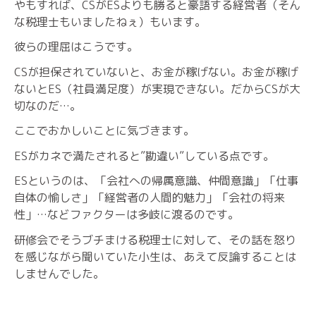
やもすれば、CSがESよりも勝ると豪語する経営者（そん
な税理士もいましたねぇ）もいます。
彼らの理屈はこうです。
CSが担保されていないと、お金が稼げない。お金が稼げ
ないとES（社員満足度）が実現できない。だからCSが大
切なのだ…。
ここでおかしいことに気づきます。
ESがカネで満たされると”勘違い”している点です。
ESというのは、「会社への帰属意識、仲間意識」「仕事
自体の愉しさ」「経営者の人間的魅力」「会社の将来
性」…などファクターは多岐に渡るのです。
研修会でそうブチまける税理士に対して、その話を怒り
を感じながら聞いていた小生は、あえて反論することは
しませんでした。