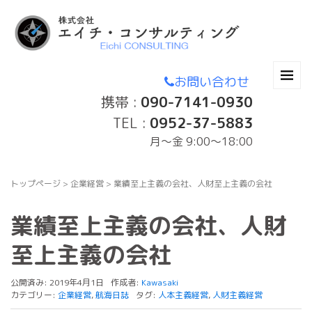
お問い合わせ
携帯 :
090-7141-0930
TEL :
0952-37-5883
月〜金 9:00～18:00
トップページ
>
企業経営
>
業績至上主義の会社、人財至上主義の会社
業績至上主義の会社、人財
至上主義の会社
公開済み: 2019年4月1日
作成者:
Kawasaki
カテゴリー:
企業経営
,
航海日誌
タグ:
人本主義経営
,
人財主義経営