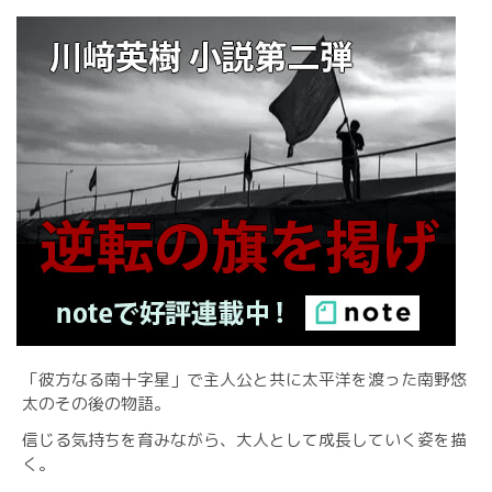
「彼方なる南十字星」で主人公と共に太平洋を渡った南野悠
太のその後の物語。
信じる気持ちを育みながら、大人として成長していく姿を描
く。