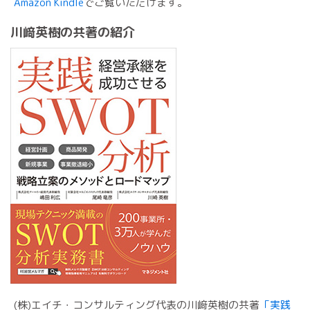
Amazon Kindle
でご覧いただけます。
川﨑英樹の共著の紹介
(株)エイチ・コンサルティング代表の川﨑英樹の共著
「実践