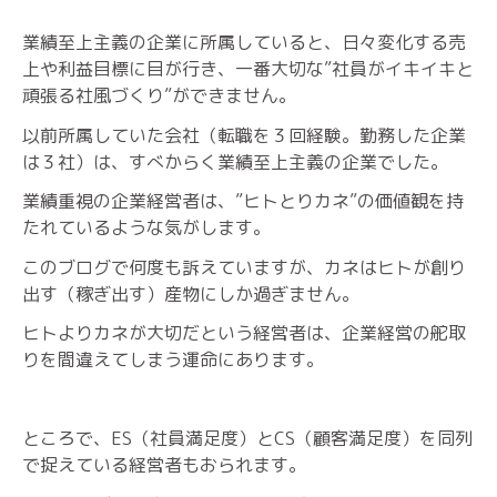
業績至上主義の企業に所属していると、日々変化する売
上や利益目標に目が行き、一番大切な”社員がイキイキと
頑張る社風づくり”ができません。
以前所属していた会社（転職を３回経験。勤務した企業
は３社）は、すべからく業績至上主義の企業でした。
業績重視の企業経営者は、”ヒトとりカネ”の価値観を持
たれているような気がします。
このブログで何度も訴えていますが、カネはヒトが創り
出す（稼ぎ出す）産物にしか過ぎません。
ヒトよりカネが大切だという経営者は、企業経営の舵取
りを間違えてしまう運命にあります。
ところで、ES（社員満足度）とCS（顧客満足度）を同列
で捉えている経営者もおられます。