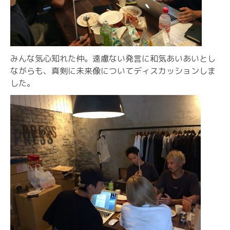
みんな気心知れた仲。遠慮ない発言に和気あいあいとし
ながらも、真剣に未来像についてディスカッションしま
した。