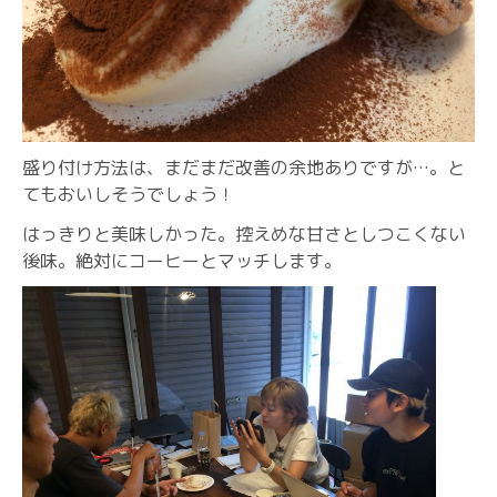
盛り付け方法は、まだまだ改善の余地ありですが…。と
てもおいしそうでしょう！
はっきりと美味しかった。控えめな甘さとしつこくない
後味。絶対にコーヒーとマッチします。