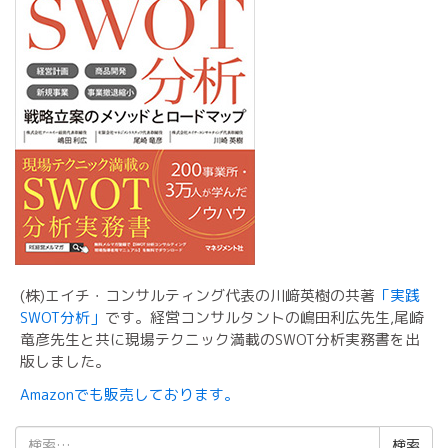
(株)エイチ・コンサルティング代表の川﨑英樹の共著
「実践
SWOT分析」
です。経営コンサルタントの嶋田利広先生,尾崎
竜彦先生と共に現場テクニック満載のSWOT分析実務書を出
版しました。
Amazonでも販売しております。
検