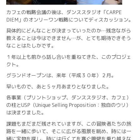
カフェの戦略会議の後は、ダンススタジオ「CARPE
DIEM」のオンリーワン戦略についてディスカッション。
具体的にどんなことが決まっていったのか…残念ながら
教えることは今はできません…が、とても期待できそう
なことはたしかです。
１年以上も前から話し合いを重ねてきた、このプロジェ
クト。
グランドオープンは、来年（平成３０年）２月。
早いもので、あと５ヶ月あまりとなりました。
各事業（プリントショップ、ダンススタジオ、カフェ）
の柱とUSP（Unique Selling Proposition：独自のウリ）
は決まりました。
課題もまだまだ残されていますが、この冒険者たちの旅
路を一緒に歩いて、そこに広がる風景を眺め、時には一
緒に宝物を探し、時には行くてを塞ぐ障壁を乗り越えな