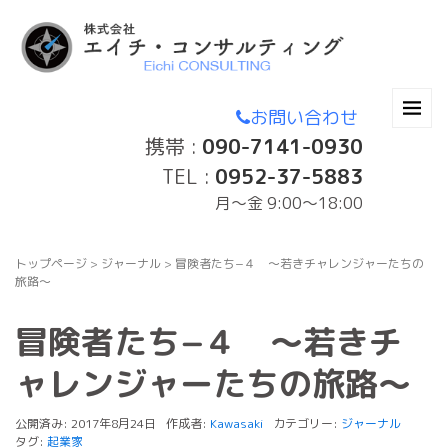
お問い合わせ
携帯 :
090-7141-0930
TEL :
0952-37-5883
月〜金 9:00～18:00
トップページ
>
ジャーナル
>
冒険者たち−４ 〜若きチャレンジャーたちの
旅路〜
冒険者たち−４ 〜若きチ
ャレンジャーたちの旅路〜
公開済み: 2017年8月24日
作成者:
Kawasaki
カテゴリー:
ジャーナル
タグ:
起業家