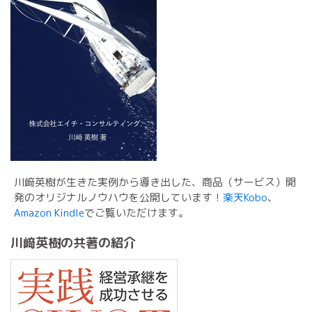
川﨑英樹が生きた実例から導き出した、商品（サービス）開
発のオリジナルノウハウを公開しています！
楽天Kobo
、
Amazon Kindle
でご覧いただけます。
川﨑英樹の共著の紹介