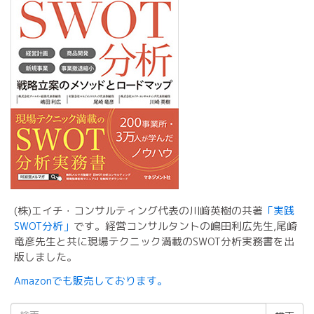
(株)エイチ・コンサルティング代表の川﨑英樹の共著
「実践
SWOT分析」
です。経営コンサルタントの嶋田利広先生,尾崎
竜彦先生と共に現場テクニック満載のSWOT分析実務書を出
版しました。
Amazonでも販売しております。
検