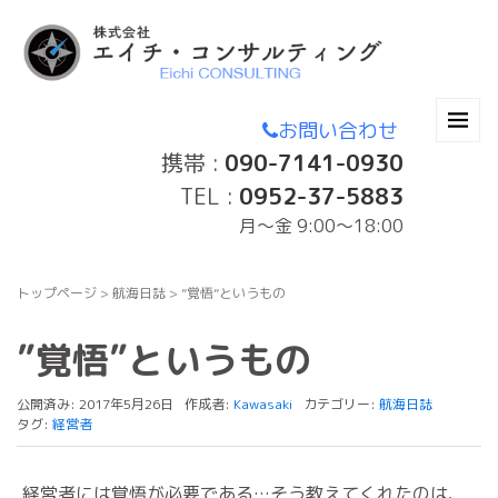
お問い合わせ
携帯 :
090-7141-0930
TEL :
0952-37-5883
月〜金 9:00～18:00
トップページ
>
航海日誌
>
”覚悟”というもの
”覚悟”というもの
公開済み: 2017年5月26日
作成者:
Kawasaki
カテゴリー:
航海日誌
タグ:
経営者
経営者には覚悟が必要である…そう教えてくれたのは、