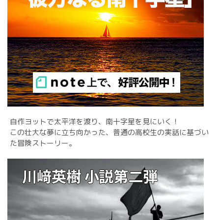
自作ヨットで太平洋を渡り、南十字星を見にいく！
この壮大な夢に立ち向かった、普通の高校生の実話に基づい
た冒険ストーリー。