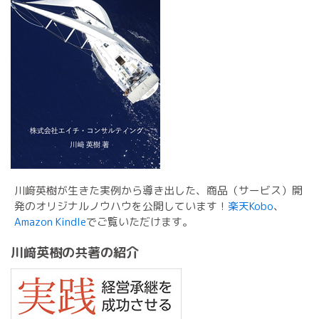
川﨑英樹が生きた実例から導き出した、商品（サービス）開
発のオリジナルノウハウを公開しています！
楽天Kobo
、
Amazon Kindle
でご覧いただけます。
川﨑英樹の共著の紹介