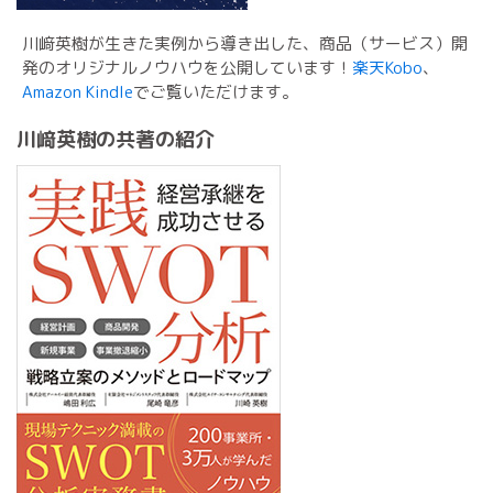
川﨑英樹が生きた実例から導き出した、商品（サービス）開
発のオリジナルノウハウを公開しています！
楽天Kobo
、
Amazon Kindle
でご覧いただけます。
川﨑英樹の共著の紹介