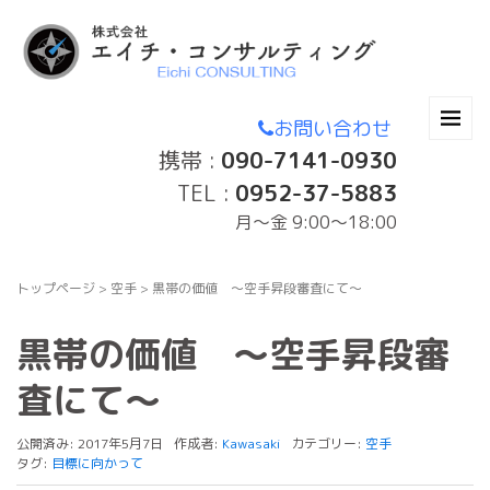
お問い合わせ
携帯 :
090-7141-0930
TEL :
0952-37-5883
月〜金 9:00～18:00
トップページ
>
空手
>
黒帯の価値 〜空手昇段審査にて〜
黒帯の価値 〜空手昇段審
査にて〜
公開済み: 2017年5月7日
作成者:
Kawasaki
カテゴリー:
空手
タグ:
目標に向かって