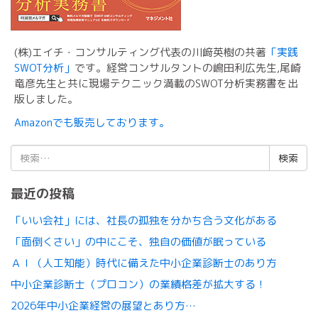
(株)エイチ・コンサルティング代表の川﨑英樹の共著
「実践
SWOT分析」
です。経営コンサルタントの嶋田利広先生,尾崎
竜彦先生と共に現場テクニック満載のSWOT分析実務書を出
版しました。
Amazonでも販売しております。
検
索:
最近の投稿
「いい会社」には、社長の孤独を分かち合う文化がある
「面倒くさい」の中にこそ、独自の価値が眠っている
ＡＩ（人工知能）時代に備えた中小企業診断士のあり方
中小企業診断士（プロコン）の業績格差が拡大する！
2026年中小企業経営の展望とあり方…