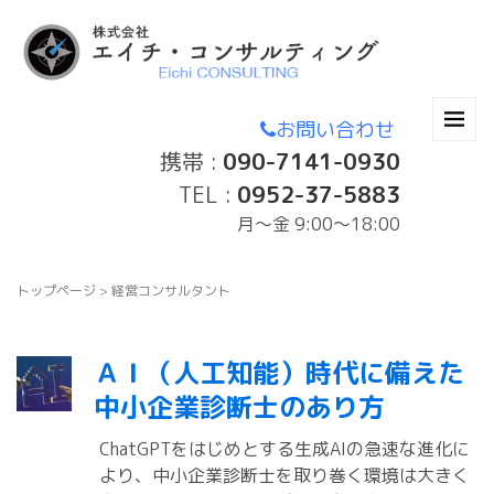
お問い合わせ
携帯 :
090-7141-0930
TEL :
0952-37-5883
月〜金 9:00～18:00
トップページ
>
経営コンサルタント
ＡＩ（人工知能）時代に備えた
中小企業診断士のあり方
ChatGPTをはじめとする生成AIの急速な進化に
より、中小企業診断士を取り巻く環境は大きく