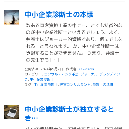
中小企業診断士の本懐
数ある国家資格士業の中でも、とても特徴的な
のが中小企業診断士といえるでしょう。よく、
弁護士はジョーカー的資格であり、何にでもな
れる…と言われます。 が、中小企業診断士は
登録することができません。 つまり、弁護士
の先生でも […]
公開済み: 2024年9月2日
作成者:
Kawasaki
カテゴリー:
コンサルティング手法
,
ジャーナル
,
ブランディン
グ
,
中小企業診断士
タグ:
中小企業診断士
,
経営コンサルタント
,
診断士の活躍
中小企業診断士が独立すると
き…