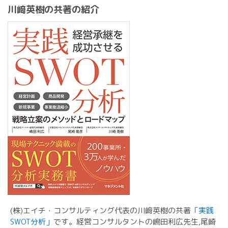
川﨑英樹の共著の紹介
(株)エイチ・コンサルティング代表の川﨑英樹の共著
「実践
SWOT分析」
です。経営コンサルタントの嶋田利広先生,尾崎