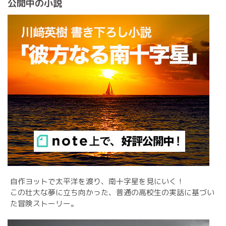
公開中の小説
自作ヨットで太平洋を渡り、南十字星を見にいく！
この壮大な夢に立ち向かった、普通の高校生の実話に基づい
た冒険ストーリー。